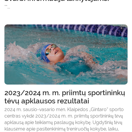
**...
2023/2024 m. m. priimtų sportininkų
tėvų apklausos rezultatai
2024 m. sausio-vasario mėn. Klaipėdos „Gintaro“ sporto
centras vykdė 2023/2024 m. m. priimtų sportininkų tėvų
apklausą apie teikiamų paslaugų kokybę. Ugdytinių tėvų
klausėme apie pasitenkinimą treniruočių kokybe, laiku,