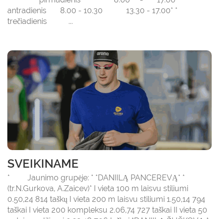
antradienis 8.00 - 10.30 13.30 - 17.00* *
trečiadienis ...
SVEIKINAME
* Jaunimo grupėje: * *DANIILĄ PANCEREVĄ* *
(tr.N.Gurkova, A.Zaicev)* I vieta 100 m laisvu stiliumi
0.50,24 814 taškų I vieta 200 m laisvu stiliumi 1.50,14 794
taškai I vieta 200 kompleksu 2.06,74 727 taškai II vieta 50