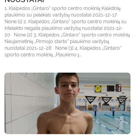
1. Klaipėdos „Gintaro“ sporto centro mokinių Kalėdinių
plaukimo su pelekais varžybų nuostatai 2021-12-17
None [1] 2. Klaipėdos „Gintaro“ sporto centro mokinių su
intelekto negalia plaukimo varžybų nuostatai 2021-12-
20 None [2] 3. Klaipėdos „Gintaro“ sporto centro mokinių
Naujametinių „Pirmojo starto“ plaukimo varžybų
nuostatai 2021-12-28 None [3] 4. Klaipėdos „Gintaro“
sporto centro mokinių „Plaukimo į...