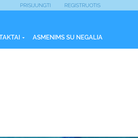
PRISIJUNGTI
REGISTRUOTIS
TAKTAI
ASMENIMS SU NEGALIA