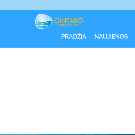
PRADŽIA
NAUJIENOS