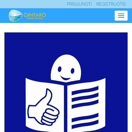
PRISIJUNGTI
REGISTRUOTIS
Togg
navig