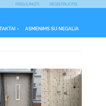
PRISIJUNGTI
REGISTRUOTIS
TAKTAI
ASMENIMS SU NEGALIA