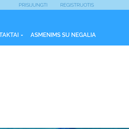
PRISIJUNGTI
REGISTRUOTIS
TAKTAI
ASMENIMS SU NEGALIA