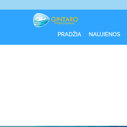
PRADŽIA
NAUJIENOS