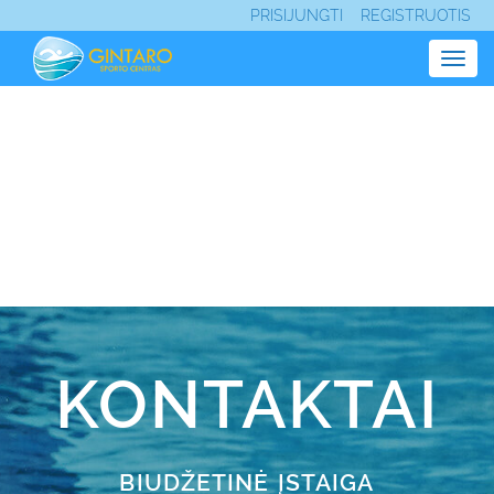
PRISIJUNGTI
REGISTRUOTIS
Togg
navig
KONTAKTAI
BIUDŽETINĖ ĮSTAIGA