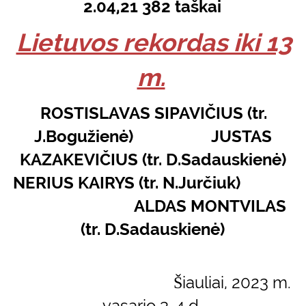
2.04,21 382 taškai
Lietuvos rekordas iki 13
m.
ROSTISLAVAS SIPAVIČIUS (tr.
J.Bogužienė) JUSTAS
KAZAKEVIČIUS (tr. D.Sadauskienė)
NERIUS KAIRYS (tr. N.Jurčiuk)
ALDAS MONTVILAS
(tr. D.Sadauskienė)
Šiauliai, 2023 m.
vasario 3-4 d.