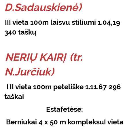
D.Sadauskienė)
III vieta 100m laisvu stiliumi 1.04,19
340 taškų
NERIŲ KAIRĮ
(tr.
N.Jurčiuk)
I
II vieta 100m peteliške 1.11.67 296
taškai
Estafetėse:
Berniukai 4 x 50 m kompleksuI vieta