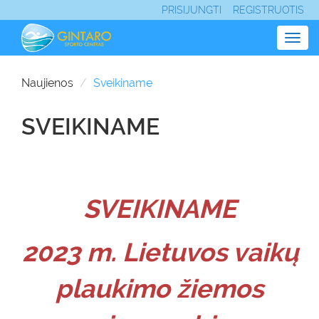
PRISIJUNGTI
REGISTRUOTIS
Togg
navig
Naujienos
Sveikiname
SVEIKINAME
SVEIKINAME
2023 m. Lietuvos vaikų
plaukimo žiemos