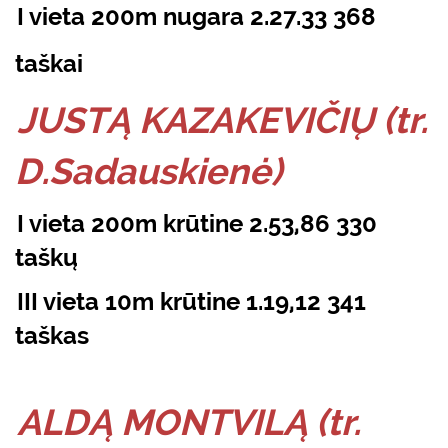
I vieta 200m nugara 2.27.33 368
taškai
JUSTĄ KAZAKEVIČIŲ (tr.
D.Sadauskienė)
I vieta 200m krūtine 2.53,86 330
taškų
III vieta 10m krūtine 1.19,12 341
taškas
ALDĄ MONTVILĄ (tr.