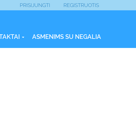
PRISIJUNGTI
REGISTRUOTIS
TAKTAI
ASMENIMS SU NEGALIA