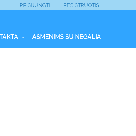
PRISIJUNGTI
REGISTRUOTIS
TAKTAI
ASMENIMS SU NEGALIA