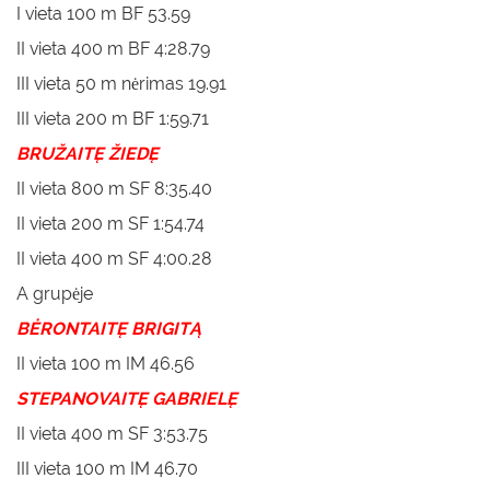
I vieta 100 m BF 53.59
II vieta 400 m BF 4:28.79
III vieta 50 m nėrimas 19.91
III vieta 200 m BF 1:59.71
BRUŽAITĘ ŽIEDĘ
II vieta 800 m SF 8:35.40
II vieta 200 m SF 1:54.74
II vieta 400 m SF 4:00.28
A grupėje
BĖRONTAITĘ BRIGITĄ
II vieta 100 m IM 46.56
STEPANOVAITĘ GABRIELĘ
II vieta 400 m SF 3:53.75
III vieta 100 m IM 46.70