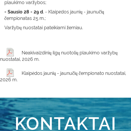
plaukimo varžybos;
- Sausio 28 - 29 d
. - Klaipėdos jaunių - jaunučių
čempionatas 25 m.;
Varžybų nuostatai pateikiami žemiau.
Neakivaizdinių ilgų nuotolių plaukimo varžybų
nuostatai, 2026 m.
Klaipėdos jaunių - jaunučių čempionato nuostatai,
2026 m.
KONTAKTAI