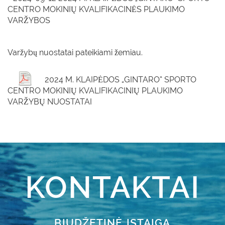
CENTRO MOKINIŲ KVALIFIKACINĖS PLAUKIMO
VARŽYBOS
Varžybų nuostatai pateikiami žemiau.
2024 M. KLAIPĖDOS „GINTARO“ SPORTO
CENTRO MOKINIŲ KVALIFIKACINIŲ PLAUKIMO
VARŽYBŲ NUOSTATAI
KONTAKTAI
BIUDŽETINĖ ĮSTAIGA