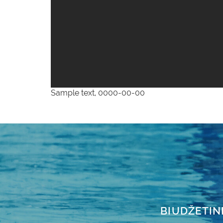
Sample text, 0000-00-00
BIUDŽETIN