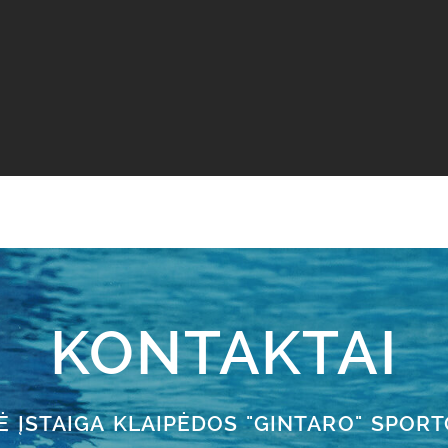
KONTAKTAI
Ė ĮSTAIGA KLAIPĖDOS "GINTARO" SPOR