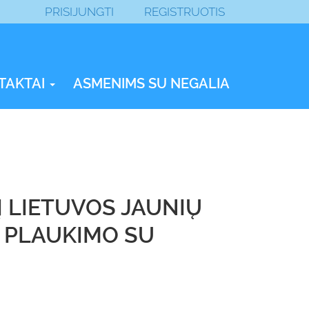
PRISIJUNGTI
REGISTRUOTIS
TAKTAI
ASMENIMS SU NEGALIA
Į LIETUVOS JAUNIŲ
O PLAUKIMO SU