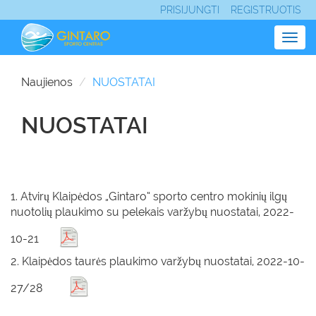
PRISIJUNGTI
REGISTRUOTIS
Togg
navig
Naujienos
NUOSTATAI
NUOSTATAI
1. Atvirų Klaipėdos „Gintaro“ sporto centro mokinių ilgų
nuotolių plaukimo su pelekais varžybų nuostatai, 2022-
10-21
2. Klaipėdos taurės plaukimo varžybų nuostatai, 2022-10-
27/28