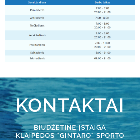
KONTAKTAI
BIUDŽETINĖ ĮSTAIGA
KLAIPĖDOS "GINTARO" SPORTO