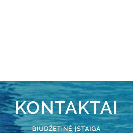
KONTAKTAI
BIUDŽETINĖ ĮSTAIGA