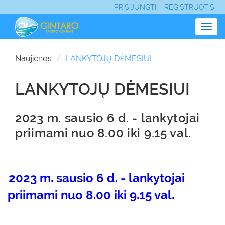
PRISIJUNGTI
REGISTRUOTIS
Togg
navig
Naujienos
LANKYTOJŲ DĖMESIUI
LANKYTOJŲ DĖMESIUI
2023 m. sausio 6 d. - lankytojai
priimami nuo 8.00 iki 9.15 val.
2023 m. sausio 6 d. - lankytojai
priimami nuo 8.00 iki 9.15 val.