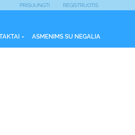
PRISIJUNGTI
REGISTRUOTIS
TAKTAI
ASMENIMS SU NEGALIA