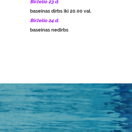
Birželio 23 d.
baseinas dirbs iki 20.00 val.
Birželio 24 d.
baseinas nedirbs