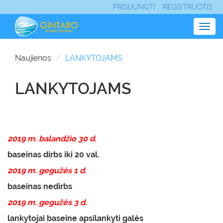
PRISIJUNGTI
REGISTRUOTIS
Togg
navig
Naujienos
LANKYTOJAMS
LANKYTOJAMS
2019 m. balandžio 30 d.
baseinas dirbs iki 20 val.
2019 m. gegužės 1 d
.
baseinas nedirbs
2019 m. gegužės 3 d.
lankytojai baseine apsilankyti galės