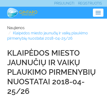
PRISIJUNGTI
REGISTRUOTIS
Togg
navig
Naujienos
Klaipėdos miesto jaunučių ir vaikų plaukimo
pirmenybių nuostatai 2018-04-25/26
KLAIPĖDOS MIESTO
JAUNUČIŲ IR VAIKŲ
PLAUKIMO PIRMENYBIŲ
NUOSTATAI 2018-04-
25/26