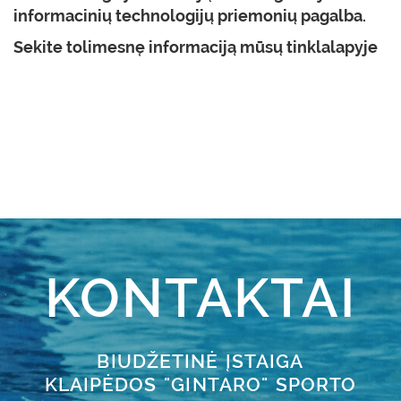
informacinių technologijų priemonių pagalba.
Sekite tolimesnę informaciją mūsų tinklalapyje
KONTAKTAI
BIUDŽETINĖ ĮSTAIGA
KLAIPĖDOS "GINTARO" SPORTO