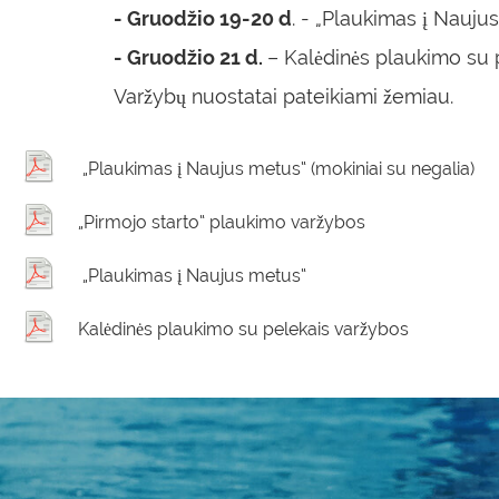
- Gruodžio 19-20 d
. - „Plaukimas į Nauju
- Gruodžio 21 d.
– Kalėdinės plaukimo su 
Varžybų nuostatai pateikiami žemiau.
„Plaukimas į Naujus metus“ (mokiniai su negalia)
„Pirmojo starto“ plaukimo varžybos
„Plaukimas į Naujus metus“
Kalėdinės plaukimo su pelekais varžybos