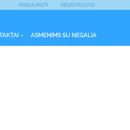
PRISIJUNGTI
REGISTRUOTIS
TAKTAI
ASMENIMS SU NEGALIA