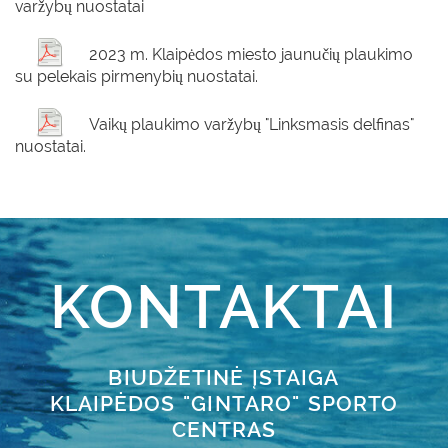
varžybų nuostatai
2023 m. Klaipėdos miesto jaunučių plaukimo
su pelekais pirmenybių nuostatai.
Vaikų plaukimo varžybų "Linksmasis delfinas"
nuostatai.
KONTAKTAI
BIUDŽETINĖ ĮSTAIGA
KLAIPĖDOS "GINTARO" SPORTO
CENTRAS