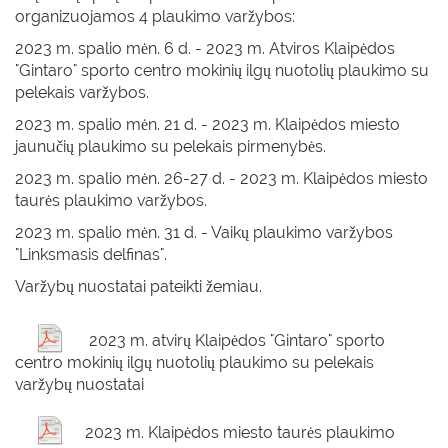
organizuojamos 4 plaukimo varžybos:
2023 m. spalio mėn. 6 d. - 2023 m. Atviros Klaipėdos
"Gintaro" sporto centro mokinių ilgų nuotolių plaukimo su
pelekais varžybos.
2023 m. spalio mėn. 21 d. - 2023 m. Klaipėdos miesto
jaunučių plaukimo su pelekais pirmenybės.
2023 m. spalio mėn. 26-27 d. - 2023 m. Klaipėdos miesto
taurės plaukimo varžybos.
2023 m. spalio mėn. 31 d. - Vaikų plaukimo varžybos
"Linksmasis delfinas".
Varžybų nuostatai pateikti žemiau.
2023 m. atvirų Klaipėdos "Gintaro" sporto
centro mokinių ilgų nuotolių plaukimo su pelekais
varžybų nuostatai
2023 m. Klaipėdos miesto taurės plaukimo