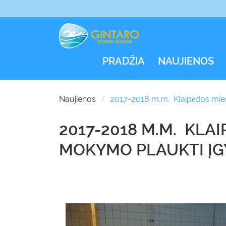
PRADŽIA
NAUJIENOS
Naujienos
2017-2018 m.m. Klaipėdos mies
2017-2018 M.M. KLA
MOKYMO PLAUKTI Į