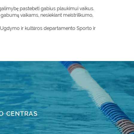
ą galimybę pastebėti gabius plaukimui vaikus.
 gabumų vaikams, nesiekiant meistriškumo,
s Ugdymo ir kultūros departamento Sporto ir
TO CENTRAS