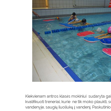
Kiekvienam antros klasės mokiniui sudaryta ga
kvalifikuoti treneriai, kurie ne tik moko plaukti,
vandenyje, saugių šuoliukų į vandenį. Paskutini