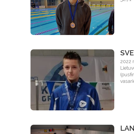
SVE
2022 
Lietuv
(pusfi
vasari
LAN